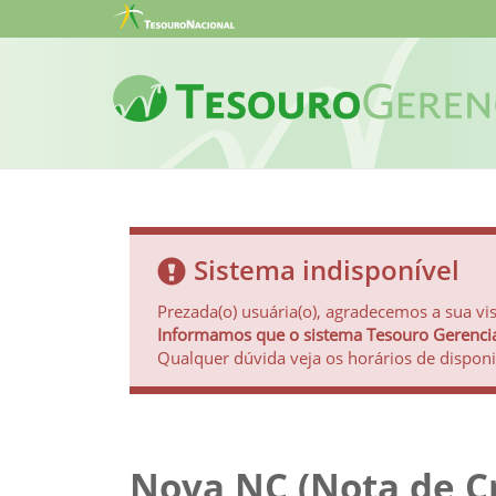
Sistema indisponível
Prezada(o) usuária(o), agradecemos a sua vis
Informamos que o sistema Tesouro Gerencial 
Qualquer dúvida veja os horários de disponi
Nova NC (Nota de C