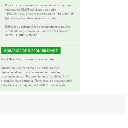
Para solicitar o acesso, entre em contato com o seu
cadastrador SIAFI solicitando os perfis
TESCONGER (Tesouro Gerencial) ou TESCUSTOS
(para acesso às informações de Custos).
Dúvidas ou solicitações de esclarecimento podem
ser atendidas por meio da Central de Serviços do
SERPRO:
0800-7282323
.
HORÁRIOS DE DISPONIBILIDADE
Das
07h
às
22h
, de segunda a sexta-feira.
Quando houver extensão de horário do Siafi
Operacional em finais de semana ou feriados,
ocasionalmente, o Tesouro Gerencial também ficará
disponível para consulta. Neste caso, os usuários serão
avisados via mensagem do COMUNICA do Siafi.