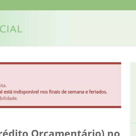
ita.
está indisponível nos finais de semana e feriados.
bilidade.
rédito Orçamentário) no