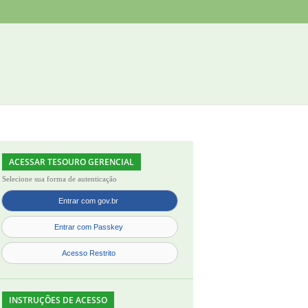
ACESSAR TESOURO GERENCIAL
Selecione sua forma de autenticação
INSTRUÇÕES DE ACESSO