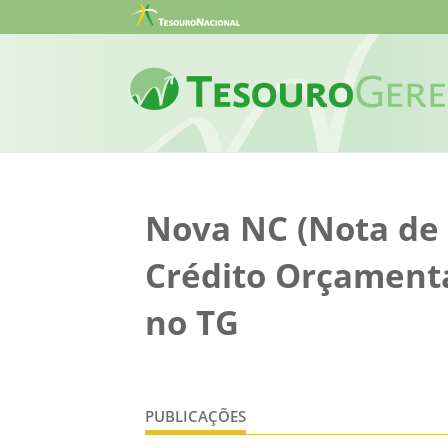
Nova NC (Nota de
Crédito Orçamentá
no TG
PUBLICAÇÕES